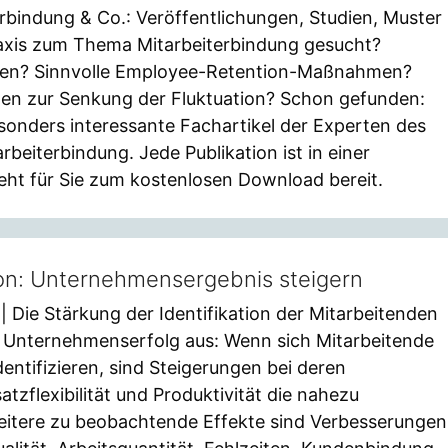
erbindung & Co.: Veröffentlichungen, Studien, Muster
raxis zum Thema Mitarbeiterbindung gesucht?
ien? Sinnvolle Employee-Retention-Maßnahmen?
n zur Senkung der Fluktuation? Schon gefunden:
esonders interessante Fachartikel der Experten des
eiterbindung. Jede Publikation ist in einer
eht für Sie zum kostenlosen Download bereit.
ion: Unternehmensergebnis steigern
| Die Stärkung der Identifikation der Mitarbeitenden
en Unternehmenserfolg aus: Wenn sich Mitarbeitende
ntifizieren, sind Steigerungen bei deren
tzflexibilität und Produktivität die nahezu
eitere zu beobachtende Effekte sind Verbesserungen