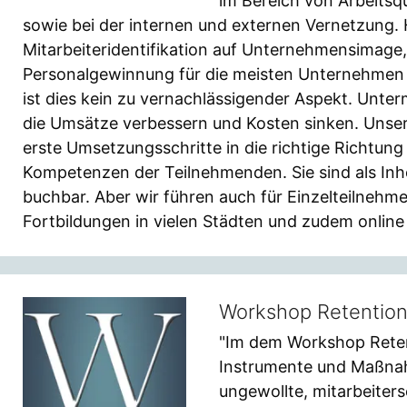
im Bereich von Arbeitsqu
sowie bei der internen und externen Vernetzung.
Mitarbeiteridentifikation auf Unternehmensimage, 
Personalgewinnung für die meisten Unternehmen 
ist dies kein zu vernachlässigender Aspekt. Unte
die Umsätze verbessern und Kosten sinken. Unser
erste Umsetzungsschritte in die richtige Richtung
Kompetenzen der Teilnehmenden. Sie sind als In
buchbar. Aber wir führen auch für Einzelteilne
Fortbildungen in vielen Städten und zudem online
Workshop Retentio
"Im dem Workshop Reten
Instrumente und Maßnah
ungewollte, mitarbeiters