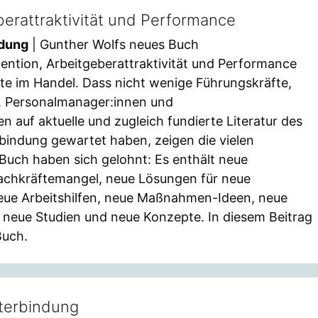
berattraktivität und Performance
ndung
| Gunther Wolfs neues Buch
tention, Arbeitgeberattraktivität und Performance
te im Handel. Dass nicht wenige Führungskräfte,
 Personalmanager:innen und
auf aktuelle und zugleich fundierte Literatur des
rbindung gewartet haben, zeigen die vielen
 Buch haben sich gelohnt: Es enthält neue
achkräftemangel, neue Lösungen für neue
neue Arbeitshilfen, neue Maßnahmen-Ideen, neue
neue Studien und neue Konzepte. In diesem Beitrag
Buch.
iterbindung