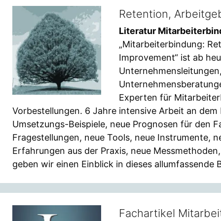
Retention, Arbeitge
Literatur Mitarbeiterbi
„Mitarbeiterbindung: Re
Improvement“ ist ab heu
Unternehmensleitungen,
Unternehmensberatungen 
Experten für Mitarbeite
Vorbestellungen. 6 Jahre intensive Arbeit an dem
Umsetzungs-Beispiele, neue Prognosen für den F
Fragestellungen, neue Tools, neue Instrumente, 
Erfahrungen aus der Praxis, neue Messmethoden, 
geben wir einen Einblick in dieses allumfassende 
Fachartikel Mitarbe