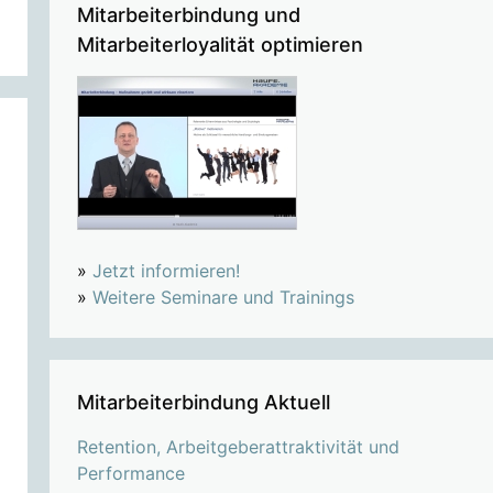
Mitarbeiterbindung und
Mitarbeiterloyalität optimieren
»
Jetzt informieren!
»
Weitere Seminare und Trainings
Mitarbeiterbindung Aktuell
Retention, Arbeitgeberattraktivität und
Performance