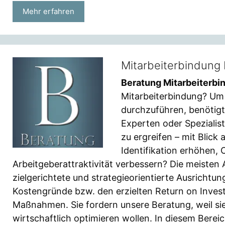
Mehr erfahren
Mitarbeiterbindung
Beratung Mitarbeiterbi
Mitarbeiterbindung? Um
durchzuführen, benötigt
Experten oder Spezialis
zu ergreifen – mit Blick 
Identifikation erhöhen,
Arbeitgeberattraktivität verbessern? Die meisten 
zielgerichtete und strategieorientierte Ausricht
Kostengründe bzw. den erzielten Return on Inve
Maßnahmen. Sie fordern unsere Beratung, weil si
wirtschaftlich optimieren wollen. In diesem Bereic