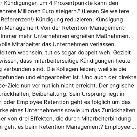
er Kündigungen um 4 Prozentpunkte kann den
rere Millionen Euro steigern." (Lesen Sie weitere
Referenzen!) Kündigung reduzieren, Kündigung
ion Management Von der Retention-Management-
 Immer mehr Unternehmen ergreifen Maßnahmen,
olle Mitarbeiter das Unternehmen verlassen,
eitern wechseln, tut es sogar doppelt weh. Gezielt
issen, dass mitarbeiterseitige Kündigungen heute
erbunden sind. Die Kollegen leiden, weil sie die
 gefunden und eingearbeitet ist. Und auch der direkte
e-Ziele nun vermutlich nicht erreicht. Der englische
urückhalten, Beibehaltung. Sein Ursprung liegt in
on oder Employee Retention geht es folglich um das
tärke eines Unternehmens sowie um das Zurückhalten
iner von drei Effekten, die durch Mitarbeiterbindung
um geht es beim Retention Management? Employee …