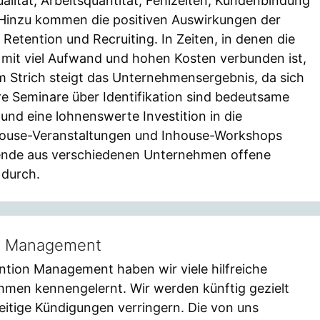
alität, Arbeitsquantität, Fehlzeiten, Kundenbindung
 Hinzu kommen die positiven Auswirkungen der
Retention und Recruiting. In Zeiten, in denen die
mit viel Aufwand und hohen Kosten verbunden ist,
rm Strich steigt das Unternehmensergebnis, da sich
e Seminare über Identifikation sind bedeutsame
 und eine lohnenswerte Investition in die
house-Veranstaltungen und Inhouse-Workshops
hmende aus verschiedenen Unternehmen offene
 durch.
n Management
tion Management haben wir viele hilfreiche
men kennengelernt. Wir werden künftig gezielt
eitige Kündigungen verringern. Die von uns