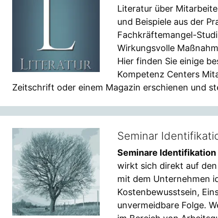
Literatur über Mitarbeit
und Beispiele aus der P
Fachkräftemangel-Stud
Wirkungsvolle Maßnahme
Hier finden Sie einige b
Kompetenz Centers Mitarb
Zeitschrift oder einem Magazin erschienen und st
Seminar Identifikat
Seminare Identifikation
wirkt sich direkt auf d
mit dem Unternehmen ide
Kostenbewusstsein, Einsa
unvermeidbare Folge. W