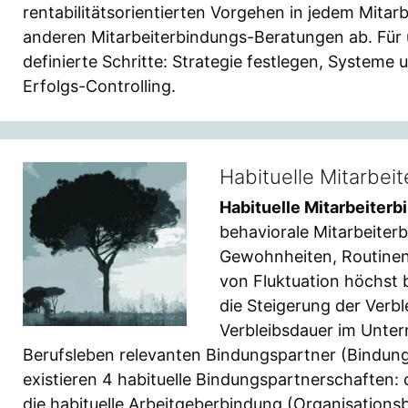
rentabilitätsorientierten Vorgehen in jedem Mita
anderen Mitarbeiterbindungs-Beratungen ab. Für u
definierte Schritte: Strategie festlegen, System
Erfolgs-Controlling.
Habituelle Mitarbei
Habituelle Mitarbeiter
behaviorale Mitarbeiter
Gewohnheiten, Routinen 
von Fluktuation höchst 
die Steigerung der Verb
Verbleibsdauer im Unter
Berufsleben relevanten Bindungspartner (Bindung
existieren 4 habituelle Bindungspartnerschaften: 
die habituelle Arbeitgeberbindung (Organisations