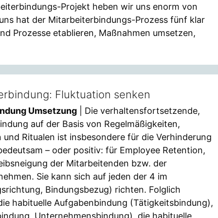
rbeiterbindungs-Projekt heben wir uns enorm von
ns hat der Mitarbeiterbindungs-Prozess fünf klar
e und Prozesse etablieren, Maßnahmen umsetzen,
terbindung: Fluktuation senken
bindung Umsetzung
| Die verhaltensfortsetzende,
bindung auf der Basis von Regelmäßigkeiten,
und Ritualen ist insbesondere für die Verhinderung
bedeutsam – oder positiv: für Employee Retention,
leibsneigung der Mitarbeitenden bzw. der
nehmen. Sie kann sich auf jeden der 4 im
srichtung, Bindungsbezug) richten. Folglich
die habituelle Aufgabenbindung (Tätigkeitsbindung),
bindung, Unternehmensbindung), die habituelle