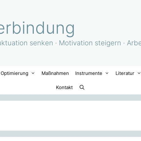
terbindung
uktuation senken · Motivation steigern · Arbe
Optimierung
Maßnahmen
Instrumente
Literatur
Kontakt