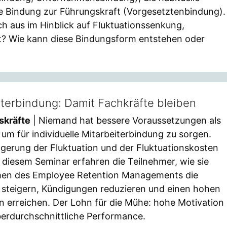
e Bindung zur Führungskraft (Vorgesetztenbindung).
ich aus im Hinblick auf Fluktuationssenkung,
ät? Wie kann diese Bindungsform entstehen oder
eiterbindung: Damit Fachkräfte bleiben
skräfte
| Niemand hat bessere Voraussetzungen als
 um für individuelle Mitarbeiterbindung zu sorgen.
gerung der Fluktuation und der Fluktuationskosten
 diesem Seminar erfahren die Teilnehmer, wie sie
men des Employee Retention Managements die
t steigern, Kündigungen reduzieren und einen hohen
ern erreichen. Der Lohn für die Mühe: hohe Motivation
erdurchschnittliche Performance.