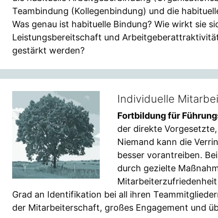
Teambindung (Kollegenbindung) und die habituell
Was genau ist habituelle Bindung? Wie wirkt sie s
Leistungsbereitschaft und Arbeitgeberattraktivit
gestärkt werden?
Individuelle Mitarb
Fortbildung für Führung
der direkte Vorgesetzte,
Niemand kann die Verrin
besser vorantreiben. Bei
durch gezielte Maßnah
Mitarbeiterzufriedenhei
Grad an Identifikation bei all ihren Teammitglied
der Mitarbeiterschaft, großes Engagement und üb