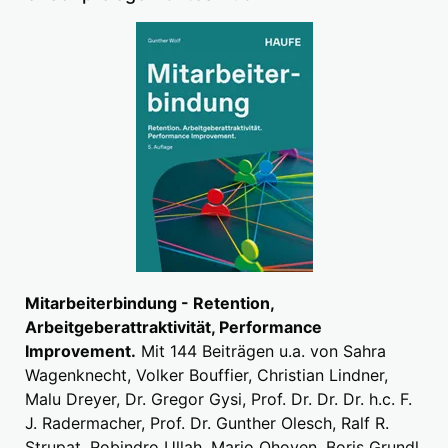
Mitarbeiterbindung - Retention,
Arbeitgeberattraktivität, Performance
Improvement.
Mit 144 Beiträgen u.a. von Sahra
Wagenknecht, Volker Bouffier, Christian Lindner,
Malu Dreyer, Dr. Gregor Gysi, Prof. Dr. Dr. Dr. h.c. F.
J. Radermacher, Prof. Dr. Gunther Olesch, Ralf R.
Strupat, Robindro Ullah, Mario Ohoven, Boris Grundl,