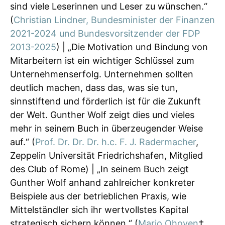
sind viele Leserinnen und Leser zu wünschen.“
(
Christian Lindner, Bundesminister der Finanzen
2021-2024 und Bundesvorsitzender der FDP
2013-2025
) | „Die Motivation und Bindung von
Mitarbeitern ist ein wichtiger Schlüssel zum
Unternehmenserfolg. Unternehmen sollten
deutlich machen, dass das, was sie tun,
sinnstiftend und förderlich ist für die Zukunft
der Welt. Gunther Wolf zeigt dies und vieles
mehr in seinem Buch in überzeugender Weise
auf.“ (
Prof. Dr. Dr. Dr. h.c. F. J. Radermacher
,
Zeppelin Universität Friedrichshafen, Mitglied
des Club of Rome) | „In seinem Buch zeigt
Gunther Wolf anhand zahlreicher konkreter
Beispiele aus der betrieblichen Praxis, wie
Mittelständler sich ihr wertvollstes Kapital
strategisch sichern können.“ (
Mario Ohoven
†,