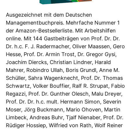
Ausgezeichnet mit dem Deutschen
Managementbuchpreis. Mehrfache Nummer 1
der Amazon-Bestsellerliste. Mit Arbeitshilfen
online. Mit 144 Gastbeiträgen von Prof. Dr. Dr.
Dr. h.c. F. J. Radermacher, Oliver Maassen, Gero
Hesse, Prof. Dr. Armin Trost, Dr. Gregor Gysi,
Joachim Diercks, Christian Lindner, Harald
Mahrer, Robindro Ullah, Boris Grundl, Anne M.
Schüller, Sahra Wagenknecht, Prof. Dr. Thomas
Schwartz, Volker Bouffier, Ralf R. Strupat, Fabio
Regazzi, Prof. Dr. Gunther Olesch, Malu Dreyer,
Prof. Dr. Dr. h.c. mult. Hermann Simon, Severin
Moser, Jörg Buckmann, Mario Ohoven, Martin
Limbeck, Andreas Buhr, Tjalf Nienaber, Prof. Dr.
Rüdiger Hossiep, Wilfried von Rath, Wolf Reiner