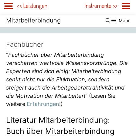
<< Leistungen
Instrumente >>
Zum
Mitarbeiterbindung
Mehr
Inhalt
springen
Fachbücher
"
Fachbücher über Mitarbeiterbindung
verschaffen wertvolle Wissensvorsprünge. Die
Experten sind sich einig: Mitarbeiterbindung
senkt nicht nur die Fluktuation, sondern
steigert auch die Arbeitgeberattraktivität und
die Motivation der Mitarbeiter!
" (Lesen Sie
weitere
Erfahrungen
!)
Literatur Mitarbeiterbindung:
Buch über Mitarbeiterbindung