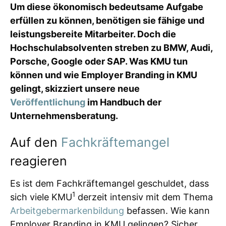
Um diese ökonomisch bedeutsame Aufgabe
erfüllen zu können, benötigen sie fähige und
leistungsbereite Mitarbeiter. Doch die
Hochschulabsolventen streben zu BMW, Audi,
Porsche, Google oder SAP. Was KMU tun
können und wie Employer Branding in KMU
gelingt, skizziert unsere neue
Veröffentlichung
im Handbuch der
Unternehmensberatung.
Auf den
Fachkräftemangel
reagieren
Es ist dem Fachkräftemangel geschuldet, dass
1
sich viele KMU
derzeit intensiv mit dem Thema
Arbeitgebermarkenbildung
befassen. Wie kann
Employer Branding in KMU gelingen? Sicher