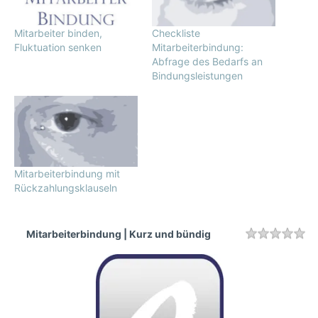
Mitarbeiter binden,
Checkliste
Fluktuation senken
Mitarbeiterbindung:
Abfrage des Bedarfs an
Bindungsleistungen
Mitarbeiterbindung mit
Rückzahlungsklauseln
Mitarbeiterbindung | Kurz und bündig
Rating
1 
2 
3 
4 
5 