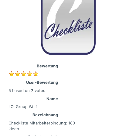
Bewertung
User-Bewertung
5
based on
7
votes
Name
I.O. Group Wolf
Bezeichnung
Checkliste Mitarbeiterbindung: 180
Ideen