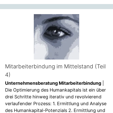
Mitarbeiterbindung im Mittelstand (Teil
4)
Unternehmensberatung Mitarbeiterbindung
|
Die Optimierung des Humankapitals ist ein über
drei Schritte hinweg iterativ und revolvierend
verlaufender Prozess: 1. Ermittlung und Analyse
des Humankapital-Potenzials 2. Ermittlung und