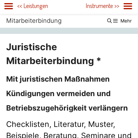
<< Leistungen
Instrumente >>
Zum
Mitarbeiterbindung
Mehr
Inhalt
springen
Juristische
Mitarbeiterbindung *
Mit juristischen Maßnahmen
Kündigungen vermeiden und
Betriebszugehörigkeit verlängern
Checklisten, Literatur, Muster,
Beispiele, Beratung, Seminare und