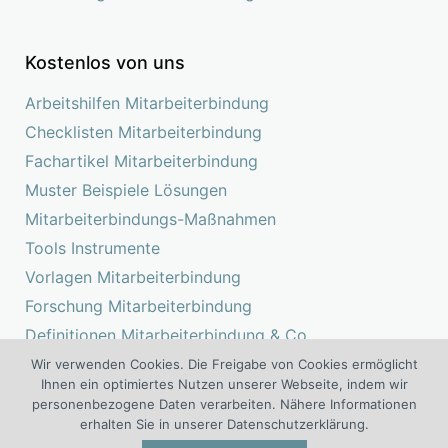
Kostenlos von uns
Arbeitshilfen Mitarbeiterbindung
Checklisten Mitarbeiterbindung
Fachartikel Mitarbeiterbindung
Muster Beispiele Lösungen
Mitarbeiterbindungs-Maßnahmen
Tools Instrumente
Vorlagen Mitarbeiterbindung
Forschung Mitarbeiterbindung
Definitionen Mitarbeiterbindung & Co.
Studien Mitarbeiterbindung
Wir verwenden Cookies. Die Freigabe von Cookies ermöglicht
Ihnen ein optimiertes Nutzen unserer Webseite, indem wir
personenbezogene Daten verarbeiten. Nähere Informationen
erhalten Sie in unserer Datenschutzerklärung.
Das Kompetenz Center Mitarbeiterbindung ist ein Projekt der I.O.