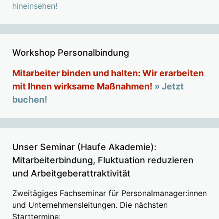
hineinsehen!
Workshop Personalbindung
Mitarbeiter binden und halten: Wir erarbeiten
mit Ihnen wirksame Maßnahmen!
» Jetzt
buchen!
Unser Seminar (Haufe Akademie):
Mitarbeiterbindung, Fluktuation reduzieren
und Arbeitgeberattraktivität
Zweitägiges Fachseminar für Personalmanager:innen
und Unternehmensleitungen. Die nächsten
Starttermine: