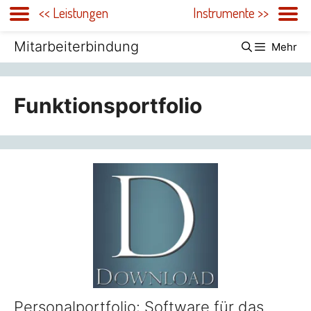
<< Leistungen
Instrumente >>
Zum
Mitarbeiterbindung
Mehr
Inhalt
springen
Funktionsportfolio
Personalportfolio: Software für das