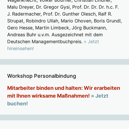
Wagenknecht, Volker Bouffier, Christian Lindner,
Malu Dreyer, Dr. Gregor Gysi, Prof. Dr. Dr. Dr. h.c. F.
J. Radermacher, Prof. Dr. Gunther Olesch, Ralf R.
Strupat, Robindro Ullah, Mario Ohoven, Boris Grundl,
Gero Hesse, Martin Limbeck, Jörg Buckmann,
Andreas Buhr u.v.m. Ausgezeichnet mit dem
Deutschen Managementbuchpreis.
» Jetzt
hineinsehen!
Workshop Personalbindung
Mitarbeiter binden und halten: Wir erarbeiten
mit Ihnen wirksame Maßnahmen!
» Jetzt
buchen!