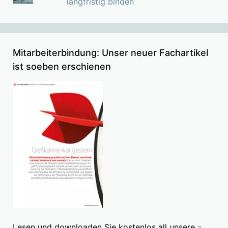
langfristig binden
Mitarbeiterbindung: Unser neuer Fachartikel
ist soeben erschienen
Lesen und downloaden Sie kostenlos all unsere
»