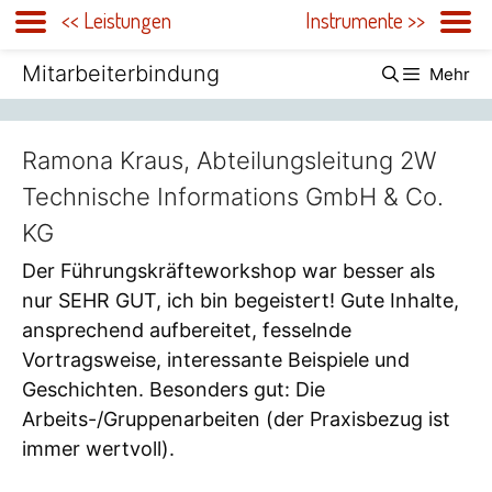
<< Leistungen
Instrumente >>
Zum
Mitarbeiterbindung
Mehr
Inhalt
springen
Ramona Kraus, Abteilungsleitung 2W
Technische Informations GmbH & Co.
KG
Der Führungskräfteworkshop war besser als
nur SEHR GUT, ich bin begeistert! Gute Inhalte,
ansprechend aufbereitet, fesselnde
Vortragsweise, interessante Beispiele und
Geschichten. Besonders gut: Die
Arbeits-/Gruppenarbeiten (der Praxisbezug ist
immer wertvoll).