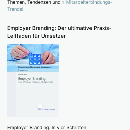
Themen, Tendenzen und
» Mitarbeiterbindungs-
Trends!
Employer Branding: Der ultimative Praxis-
Leitfaden für Umsetzer
Employer Branding: In vier Schritten