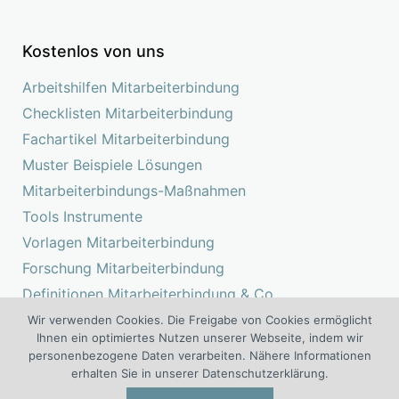
Kostenlos von uns
Arbeitshilfen Mitarbeiterbindung
Checklisten Mitarbeiterbindung
Fachartikel Mitarbeiterbindung
Muster Beispiele Lösungen
Mitarbeiterbindungs-Maßnahmen
Tools Instrumente
Vorlagen Mitarbeiterbindung
Forschung Mitarbeiterbindung
Definitionen Mitarbeiterbindung & Co.
Studien Mitarbeiterbindung
Wir verwenden Cookies. Die Freigabe von Cookies ermöglicht
Ihnen ein optimiertes Nutzen unserer Webseite, indem wir
personenbezogene Daten verarbeiten. Nähere Informationen
erhalten Sie in unserer Datenschutzerklärung.
Das Kompetenz Center Mitarbeiterbindung ist ein Projekt der I.O.